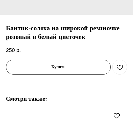
Бантик-солоха на широкой резиночке
розовый в белый цветочек
250
р.
Купить
Смотри также: