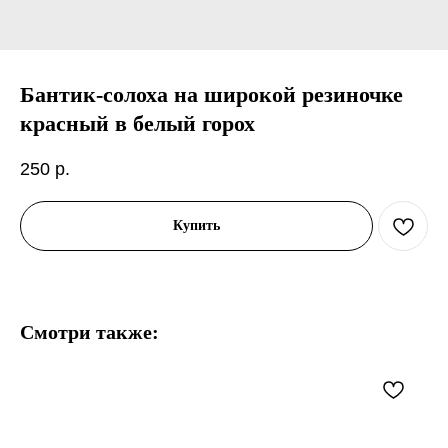
Бантик-солоха на широкой резиночке
красный в белый горох
250
р.
Купить
Смотри также: