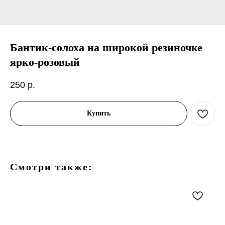
Бантик-солоха на широкой резиночке
ярко-розовый
250
р.
Купить
Смотри также: