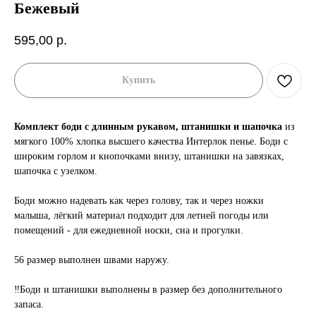
Бежевый
595,00
р.
Купить
Комплект боди с длинным рукавом, штанишки и шапочка
из
мягкого 100% хлопка высшего качества Интерлок пенье. Боди с
широким горлом и кнопочками внизу, штанишки на завязках,
шапочка с узелком.
Боди можно надевать как через голову, так и через ножки
малыша, лёгкий материал подходит для летней погоды или
помещений - для ежедневной носки, сна и прогулки.
56 размер выполнен швами наружу.
‼️Боди и штанишки выполнены в размер без дополнительного
запаса.