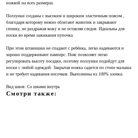
ножкой на всех размерах.
Ползунки созданы с высоким и широким эластичным поясом ,
благодаря которому нежно облегают животик и закрывают
спинку, не раздражая кожу и не оставляя следов. Идеальны для
носки во время заживания пупочка.
При этом штанишки не спадают с ребёнка, легко надеваются и
хорошо поддерживают памперс. Пояс позволяет легко
регулировать высоту посадки, поэтому ползунки подойдут для
носки с любой одеждой. Закрытая ножка садится по стопе малыша
и не требует надевания носочков. Выполнены из
100% хлопка
.
Вид швов: Со швами внутрь
Смотри также:
ы