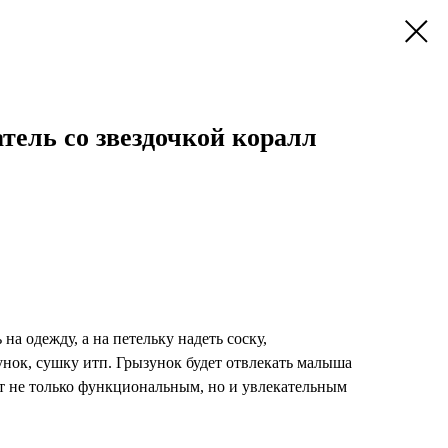
тель со звездочкой коралл
а одежду, а на петельку надеть соску,
нок, сушку итп. Грызунок будет отвлекать малыша
ит не только функциональным, но и увлекательным