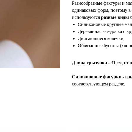
Разнообразные фактуры и ма
одинаковых форм, поэтому в
используются
разные виды 
Силиконовые круглые мал
Деревянная звездочка с к
Двигающиеся колечки;
Обвязанные бусины (хлопо
Длина грызунка
- 31 см, от 
Силиконовые фигурки - гр
соответствующем разделе.