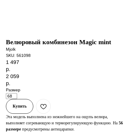
Велюровый комбинезон Magic mint
Mjolk
SKU:
561098
1 497
р.
2 059
р.
Размер
Купить
Эта модель выполнена из нежнейшего на ощупь велюра,
выполняет согревающую и терморегулирующую функцию. На
56
размере
предусмотрены антицарапки.