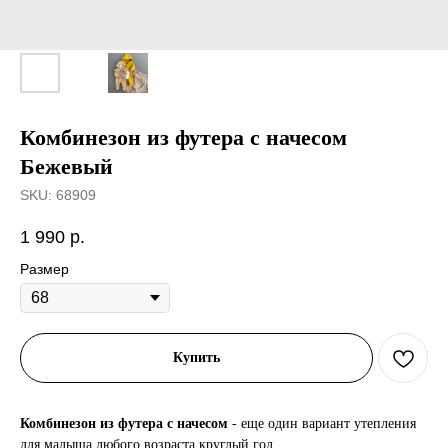
Комбинезон из футера с начесом
Бежевый
SKU:
68909
1 990
р.
Размер
Купить
Комбинезон из футера с начесом
- еще один вариант утепления
для малыша любого возраста круглый год.