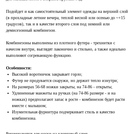
Подойдет и как самостоятельный элемент одежды на верхний слой
(в прохладные летние вечера, теплой весной или осенью до ~+15
градусов), так и в качестве второго слоя под зимний или
демисезонный комбинезон.
Комбинезоны выполнены из плотного футера - трехнитки с
начесом внутри, выглядят лаконично и стильно, а также идеально
выполняют согревающую функцию.
Особенности:
Высокий воротничок закрывает горло;
Футер не продувается снаружи, но держит тепло изнутри;
На размерах 56-68 ножки закрыты, на 74-86 - открыты;
Удлиненные манжеты на ручках (на 74-86 размере - и на
ножках) предполагают запас в росте - комбинезон будет расти
вместе с малышом;
Изумительная фурнитура подчеркивает стиль и качество
комбинезона.
Рекомендуется для носки на хлопковый слип.