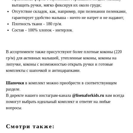
вытащить ручки, мягко фиксируя их около груди;
Отсутствие складок, как, например, при пеленании пеленками,
гарантирует удобство малыша - ничто не натрет и не надавит;
Плотность ткани - 180 гр/м.
Cостав - 100% хлопок - интерлок.
В ассортименте также присутствуют более плотные коконы (220
гр/м) для активных малышей, утепленные коконы, коконы на
липучке, коконы с возможностью открыть ручки и готовые
комплекты с шапочкой и антицарапками.
Шапочки
в комплект можно приобрести в соответствующем
разделе.
В директе нашего инстаграм-канала
@lisenaforkids.ru
вам всегда
помогут выбрать идеальный комплект и ответят на любые
вопросы.
Смотри также: