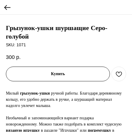
Грызунок-ушки шуршащие Серо-
голубой
SKU:
1071
300
р.
Купить
Милый
грызунок-ушки
ручной работы. Благодаря деревянному
кольцу, его удобно держать в ручке, а шуршащий материал
надолго увлечет малыша.
Необычный и запоминающийся вариант подарка
новорожденному. Можно также подобрать в комплект чудесную
вязаную игрушку
в разделе "Игрушки" или
погремушку
в