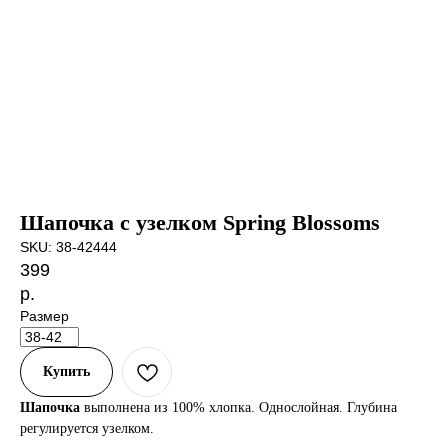
Шапочка с узелком Spring Blossoms
SKU:
38-42444
399
р.
Размер
Купить
Шапочка
выполнена из 100% хлопка. Однослойная. Глубина
регулируется узелком.