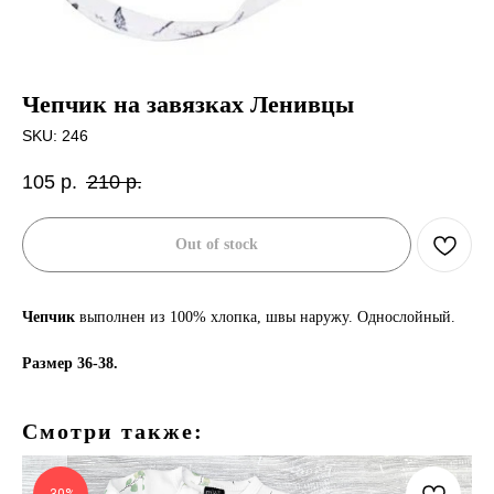
Чепчик на завязках Ленивцы
SKU:
246
105
р.
210
р.
Out of stock
Чепчик
выполнен из 100% хлопка, швы наружу. Однослойный.
Размер 36-38.
Смотри также: