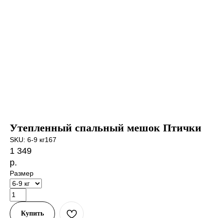
Утепленный спальный мешок Птички
SKU:
6-9 кг167
1 349
р.
Размер
Купить