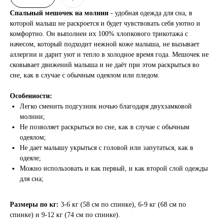
Спальный мешочек на молнии
- удобная одежда для сна, в
которой малыш не раскроется и будет чувствовать себя уютно и
комфортно. Он выполнен их 100% хлопкового трикотажа с
начесом, который подходит нежной коже малыша, не вызывает
аллергии и дарит уют и тепло в холодное время года. Мешочек не
сковывает движений малыша и не даёт при этом раскрыться во
сне, как в случае с обычным одеялом или пледом.
Особенности:
Легко сменить подгузник ночью благодаря двухзамковой
молнии;
Не позволяет раскрыться во сне, как в случае с обычным
одеялом;
Не дает малышу укрыться с головой или запутаться, как в
одеяле;
Можно использовать и как первый, и как второй слой одежды
для сна;
Размеры по кг:
3-6 кг (58 см по спинке), 6-9 кг (68 см по
спинке) и 9-12 кг (74 см по спинке).