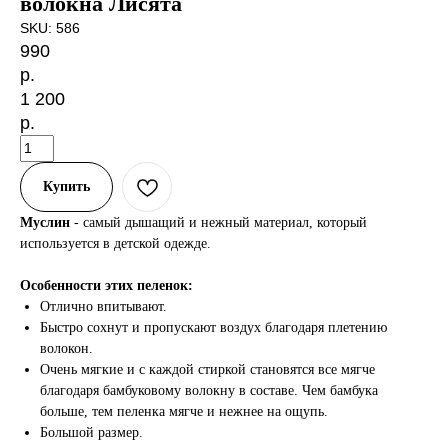
волокна Лисята
SKU:
586
990
р.
1 200
р.
Купить
Муслин
- самый дышащий и нежный материал, который
используется в детской одежде.
Особенности этих пеленок:
Отлично впитывают.
Быстро сохнут и пропускают воздух благодаря плетению
волокон.
Очень мягкие и с каждой стиркой становятся все мягче
благодаря бамбуковому волокну в составе. Чем бамбука
больше, тем пеленка мягче и нежнее на ощупь.
Большой размер.