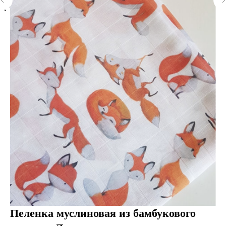
Назад в каталог
Пеленка муслиновая из бамбукового