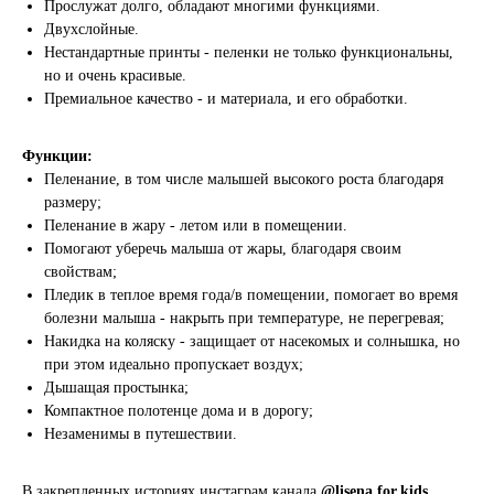
Прослужат долго, обладают многими функциями.
Двухслойные.
Нестандартные принты - пеленки не только функциональны,
но и очень красивые.
Премиальное качество - и материала, и его обработки.
Функции:
Пеленание, в том числе малышей высокого роста благодаря
размеру;
Пеленание в жару - летом или в помещении.
Помогают уберечь малыша от жары, благодаря своим
свойствам;
Пледик в теплое время года/в помещении, помогает во время
болезни малыша - накрыть при температуре, не перегревая;
Накидка на коляску - защищает от насекомых и солнышка, но
при этом идеально пропускает воздух;
Дышащая простынка;
Компактное полотенце дома и в дорогу;
Незаменимы в путешествии.
В закрепленных историях инстаграм канала
@lisena.for.kids