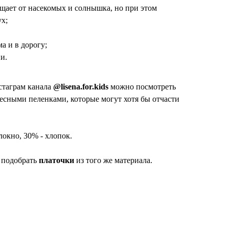
ищает от насекомых и солнышка, но при этом
ух;
а и в дорогу;
и.
стаграм канала
@lisena.for.kids
можно посмотреть
есными пеленками, которые могут хотя бы отчасти
локно, 30% - хлопок.
 подобрать
платочки
из того же материала.