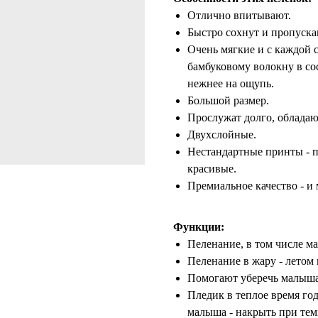
Отлично впитывают.
Быстро сохнут и пропуска
Очень мягкие и с каждой с
бамбуковому волокну в сос
нежнее на ощупь.
Большой размер.
Прослужат долго, облада
Двухслойные.
Нестандартные принты - п
красивые.
Премиальное качество - и 
Функции:
Пеленание, в том числе м
Пеленание в жару - летом
Помогают уберечь малыша 
Пледик в теплое время го
малыша - накрыть при темп