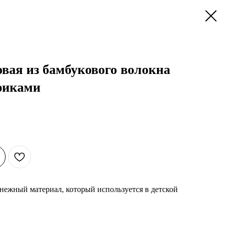
вая из бамбукового волокна
риками
нежный материал, который используется в детской