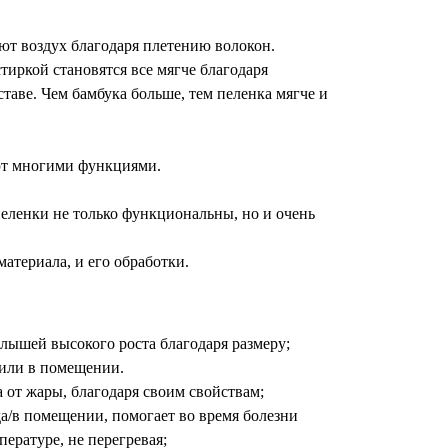
ют воздух благодаря плетению волокон.
тиркой становятся все мягче благодаря
таве. Чем бамбука больше, тем пеленка мягче и
ют многими функциями.
еленки не только функциональны, но и очень
материала, и его обработки.
алышей высокого роста благодаря размеру;
 или в помещении.
от жары, благодаря своим свойствам;
да/в помещении, помогает во время болезни
ературе, не перегревая;