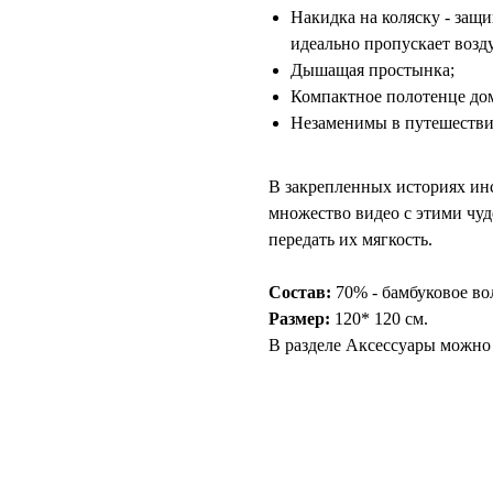
Накидка на коляску - защ
идеально пропускает возд
Дышащая простынка;
Компактное полотенце дом
Незаменимы в путешестви
В закрепленных историях ин
множество видео с этими чуд
передать их мягкость.
Состав:
70% - бамбуковое во
Размер:
120* 120 см.
В разделе Аксессуары можно