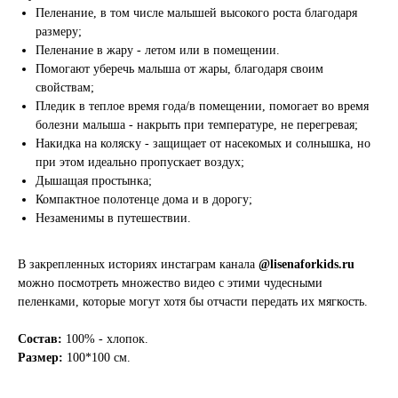
Пеленание, в том числе малышей высокого роста благодаря
размеру;
Пеленание в жару - летом или в помещении.
Помогают уберечь малыша от жары, благодаря своим
свойствам;
Пледик в теплое время года/в помещении, помогает во время
болезни малыша - накрыть при температуре, не перегревая;
Накидка на коляску - защищает от насекомых и солнышка, но
при этом идеально пропускает воздух;
Дышащая простынка;
Компактное полотенце дома и в дорогу;
Незаменимы в путешествии.
В закрепленных историях инстаграм канала
@lisenaforkids.ru
можно посмотреть множество видео с этими чудесными
пеленками, которые могут хотя бы отчасти передать их мягкость.
Состав:
100% - хлопок.
Размер:
100*100 см.