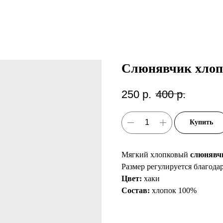
Слюнявчик хлоп
250
р.
400
р.
Купить
Мягкий хлопковый
слюнявч
Размер регулируется благода
Цвет:
хаки
Состав:
хлопок 100%