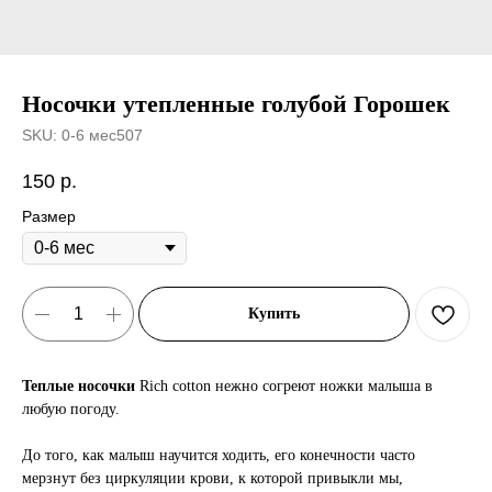
Носочки утепленные голубой Горошек
SKU:
0-6 мес507
150
р.
Размер
Купить
Теплые носочки
Rich cotton нежно согреют ножки малыша в
любую погоду.
До того, как малыш научится ходить, его конечности часто
мерзнут без циркуляции крови, к которой привыкли мы,