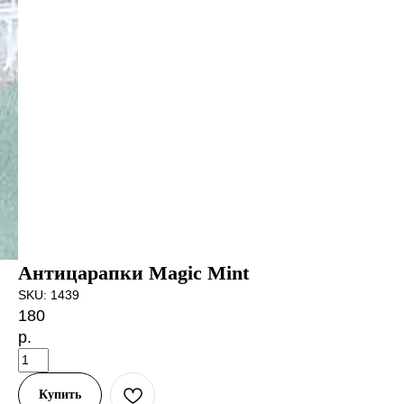
Антицарапки Magic Mint
SKU:
1439
180
р.
Купить