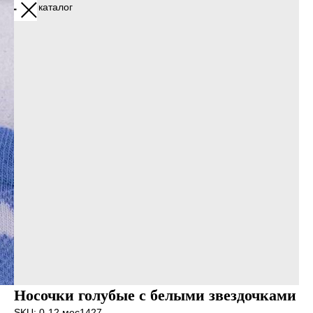
Назад в каталог
Носочки голубые с белыми звездочками
SKU:
0-12 мес1427