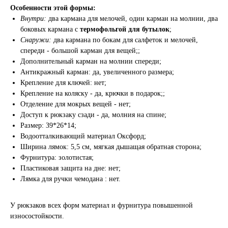
Особенности этой формы:
Внутри:
два кармана для мелочей, один карман на молнии, два
боковых кармана с
термофольгой для бутылок
;
Снаружи:
два кармана по бокам для салфеток и мелочей,
спереди - большой карман для вещей;;
Дополнительный карман на молнии спереди;
Антикражный карман: да, увеличенного размера;
Крепление для ключей: нет;
Крепление на коляску - да, крючки в подарок;;
Отделение для мокрых вещей - нет;
Доступ к рюкзаку сзади - да, молния на спине;
Размер: 39*26*14;
Водоотталкивающий материал Оксфорд;
Ширина лямок: 5,5 см, мягкая дышащая обратная сторона;
Фурнитура: золотистая;
Пластиковая защита на дне: нет;
Лямка для ручки чемодана : нет.
У рюкзаков всех форм материал и фурнитура повышенной
износостойкости.