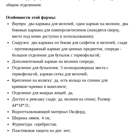
общим отделением.
Особенности этой формы:
Внутри:
два кармана для мелочей, один карман на молнии, два
боковых кармана для памперсов/пеленок (находятся сверху,
место под ними доступно к использованию);
Снаружи:
два кармана по бокам для салфеток и мелочей, сзади
- противокражный карман для ценных предметов, спереди -
большое отделение для бутылок с термофольгой;
Дополнительный карман на молнии спереди;
Отделение для бутылочек: 3 полноразмерных места с
термофольгой, карман-сетка для мелочей;
Крепление на коляску: да, есть кольца на спинке для
крючков+крючки в комплекте;
Отделение для мокрых вещей: да;
Доступ к рюкзаку сзади: да, молния на спине; Размер:
44*18*31;
Водоотталкивающий материал Оксфорд;
Ширина лямок: 4 см;
Фурнитура: серебристая;
Пластиковая защита на дне: нет;