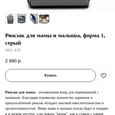
Рюкзак для мамы и малыша, форма 1,
серый
SKU:
419
2 990
р.
Купить
Рюкзак для мамы
- незаменимая вещь для перемещений с
малышом. Благодаря огромному количеству карманов и
приспособлений рюкзак обладает высокой вместительностью и
организованностью. Вещи мамы и малыша всегда будут в порядке
и в легком доступе, а не лежать "валом", как в сумках с одним