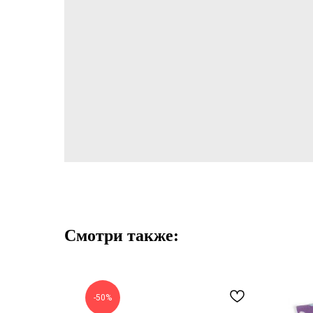
Смотри также:
-50%