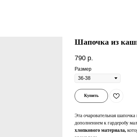
Шапочка из кашк
790
р.
Размер
Купить
Эта очаровательная шапочка 
дополнением к гардеробу мал
хлопкового материала,
кото