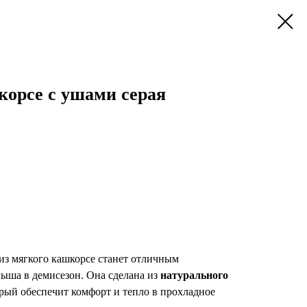
орсе с ушами серая
из мягкого кашкорсе станет отличным
ыша в демисезон. Она сделана из
натурального
рый обеспечит комфорт и тепло в прохладное