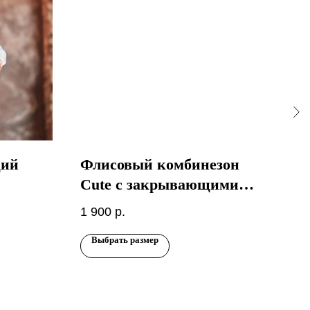
щий
Флисовый комбинезон
Ве
Cute с закрывающимися
на
ручками и ножками
1 900
р.
1 4
ми
Пудра
Выбрать размер
Вы