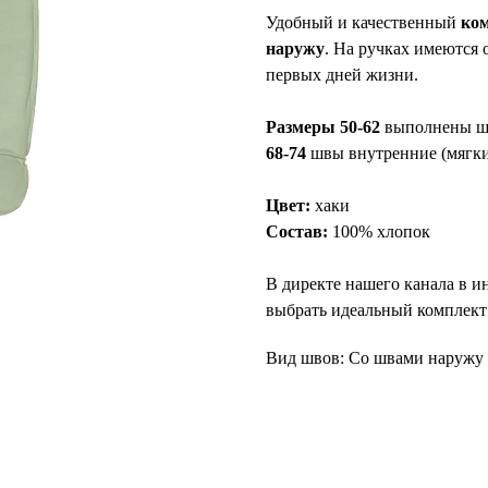
Удобный и качественный
ко
наружу
. На ручках имеются
первых дней жизни.
Размеры 50-62
выполнены шв
68-74
швы внутренние (мягкие
Цвет:
хаки
Состав:
100% хлопок
В директе нашего канала в и
выбрать идеальный комплект 
Вид швов: Со швами наружу