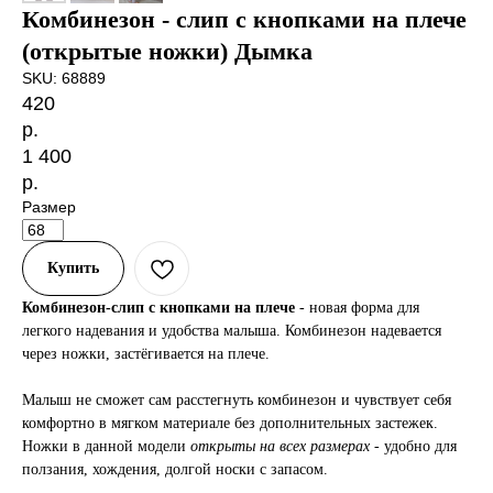
Комбинезон - слип с кнопками на плече
(открытые ножки) Дымка
SKU:
68889
420
р.
1 400
р.
Размер
Купить
Комбинезон-слип с кнопками на плече
- новая форма для
легкого надевания и удобства малыша. Комбинезон надевается
через ножки, застёгивается на плече.
Малыш не сможет сам расстегнуть комбинезон и чувствует себя
комфортно в мягком материале без дополнительных застежек.
Ножки в данной модели
открыты на всех размерах
- удобно для
ползания, хождения, долгой носки с запасом.