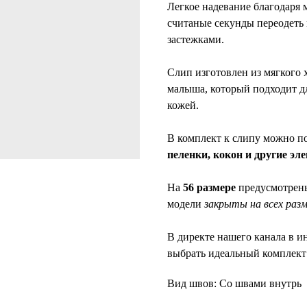
Легкое надевание благодаря 
считаные секунды переодеть 
застежками.
Слип изготовлен из мягкого 
малыша, который подходит дл
кожей.
В комплект к слипу можно 
пеленки, кокон и другие э
На
56 размере
предусмотрены
модели
закрыты на всех раз
В директе нашего канала в и
выбрать идеальный комплект 
Вид швов: Со швами внутрь