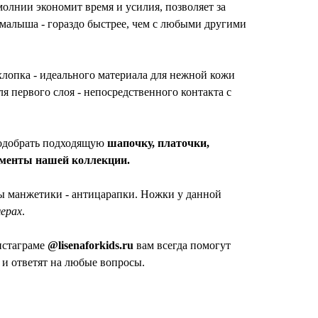
молнии экономит время и усилия, позволяет за
малыша - гораздо быстрее, чем с любыми другими
хлопка - идеального материала для нежной кожи
я первого слоя - непосредственного контакта с
подобрать подходящую
шапочку, платочки,
лементы нашей коллекции.
 манжетики - антицарапки. Ножки у данной
мерах
.
нстаграме
@lisenaforkids.ru
вам всегда помогут
и ответят на любые вопросы.