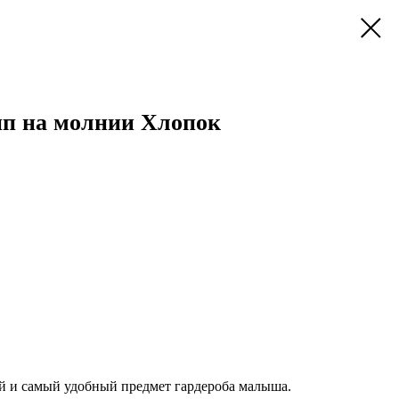
ип на молнии Хлопок
й и самый удобный предмет гардероба малыша.