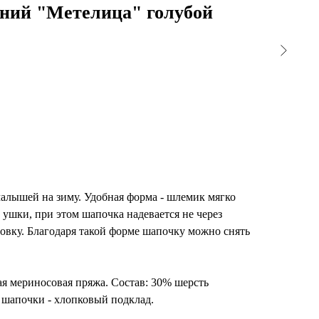
ний "Метелица" голубой
алышей на зиму. Удобная форма - шлемик мягко
 ушки, при этом шапочка надевается не через
уговку. Благодаря такой форме шапочку можно снять
я мериносовая пряжа. Состав: 30% шерсть
шапочки - хлопковый подклад.