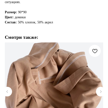
ситуациях.
Размер:
90*90
Цвет:
домики
Состав:
50% хлопок, 50% акрил
Смотри также: