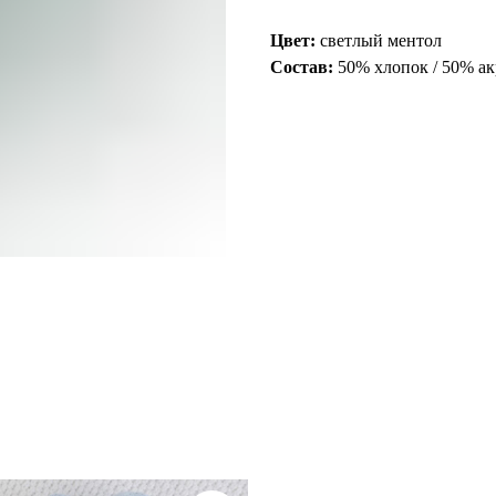
Цвет:
светлый ментол
Состав:
50% хлопок / 50% а