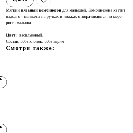
Мягкий
вязаный комбинезон
для малышей. Комбинезона хватит
надолго - манжеты на ручках и ножках отворачиваются по мере
роста малыша.
Цвет:
васильковый.
Состав: 50% хлопок, 50% акрил
Смотри также:
а"
ь
р
еда"
ь
р