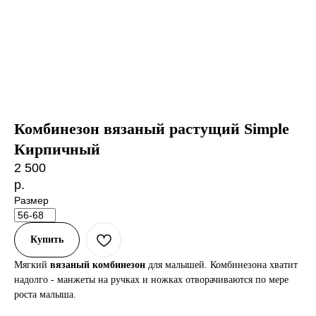
Комбинезон вязаный растущий Simple
Кирпичный
2 500
р.
Размер
Купить
Мягкий
вязаный комбинезон
для малышей. Комбинезона хватит
надолго - манжеты на ручках и ножках отворачиваются по мере
роста малыша.