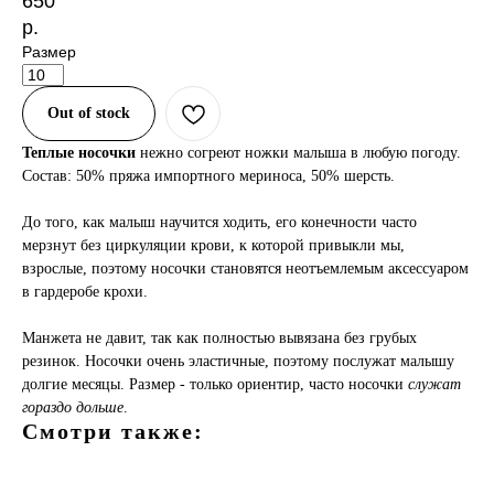
650
р.
Размер
Out of stock
Теплые носочки
нежно согреют ножки малыша в любую погоду.
Состав: 50% пряжа импортного мериноса, 50% шерсть.
До того, как малыш научится ходить, его конечности часто
мерзнут без циркуляции крови, к которой привыкли мы,
взрослые, поэтому носочки становятся неотъемлемым аксессуаром
в гардеробе крохи.
Манжета не давит, так как полностью вывязана без грубых
резинок. Носочки очень эластичные, поэтому послужат малышу
долгие месяцы. Размер - только ориентир, часто носочки
служат
гораздо дольше
.
Смотри также: