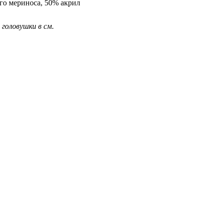
го мериноса, 50% акрил
 головушки в см
.