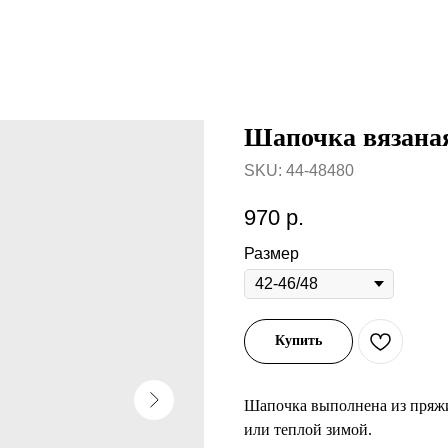
Шапочка вязана
SKU:
44-48480
970
р.
Размер
Купить
Шапочка выполнена из пряжи
или теплой зимой.