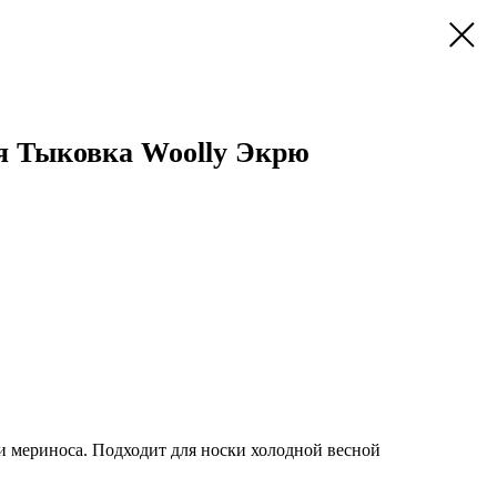
я Тыковка Woolly Экрю
 мериноса. Подходит для носки холодной весной