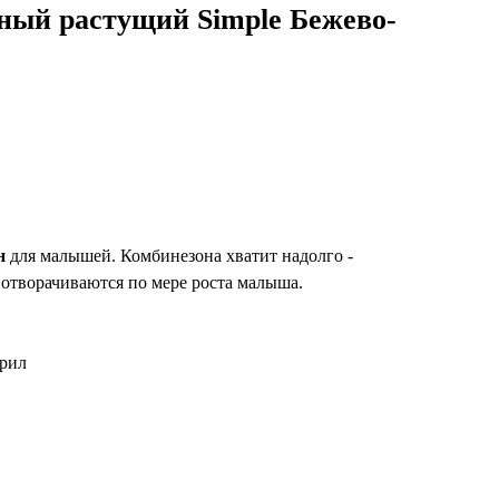
ный растущий Simple Бежево-
н
для малышей. Комбинезона хватит надолго -
отворачиваются по мере роста малыша.
крил