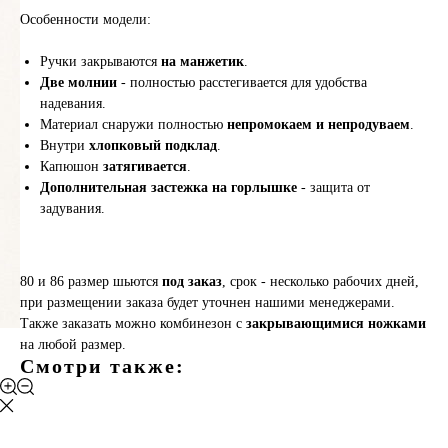
Особенности модели:
Ручки закрываются
на манжетик
.
Две молнии
- полностью расстегивается для удобства
надевания.
Материал снаружи полностью
непромокаем и непродуваем
.
Внутри
хлопковый подклад
.
Капюшон
затягивается
.
Дополнительная застежка на горлышке
- защита от
задувания.
80 и 86 размер шьются
под заказ
, срок - несколько рабочих дней,
при размещении заказа будет уточнен нашими менеджерами.
Также заказать можно комбинезон с
закрывающимися ножками
на любой размер.
Смотри также: