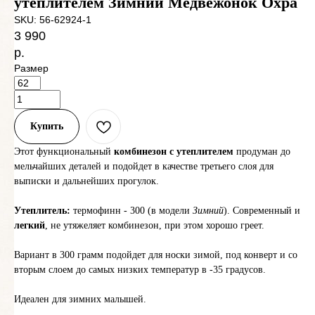
утеплителем Зимний Медвежонок Охра
SKU:
56-62924-1
3 990
р.
Размер
Купить
Этот функциональный
комбинезон с утеплителем
продуман до
мельчайших деталей и подойдет в качестве третьего слоя для
выписки и дальнейших прогулок.
Утеплитель:
термофинн - 300 (в модели
Зимний
). Современный и
легкий
, не утяжеляет комбинезон, при этом хорошо греет.
Вариант в 300 грамм подойдет для носки зимой, под конверт и со
вторым слоем до самых низких температур в -35 градусов.
Идеален для зимних малышей.